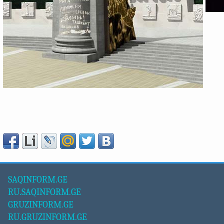
SAQINFORM.GE
RU.SAQINFORM.GE
GRUZINFORM.GE
RU.GRUZINFORM.GE