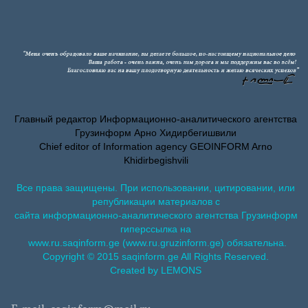
Главный редактор Информационно-аналитического агентства
Грузинформ Арно Хидирбегишвили
Chief editor of Information agency GEOINFORM Arno
Khidirbegishvili
Все права защищены. При использовании, цитировании, или
републикации материалов с
сайта информационно-аналитического агентства Грузинформ
гиперссылка на
www.ru.saqinform.ge (www.ru.gruzinform.ge) обязательна.
Copyright © 2015 saqinform.ge All Rights Reserved.
Created by LEMONS