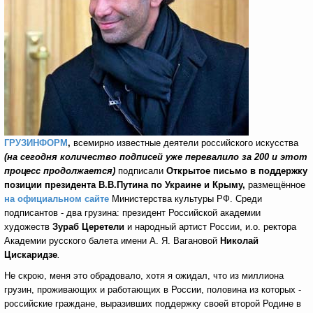
ГРУЗИНФОРМ
,
всемирно известные деятели российского искусства
(на сегодня количество подписей уже перевалило за 200 и этот
процесс продолжается)
подписали
Открытое письмо в поддержку
позиции президента В.В.Путина по Украине и Крыму,
размещённое
на официальном сайте
Министерства культуры РФ. Среди
подписантов - два грузина: президент Российской академии
художеств
Зураб Церетели
и народный артист России, и.о. ректора
Академии русского балета имени А. Я. Вагановой
Николай
Цискаридзе
.
Не скрою, меня это обрадовало, хотя я ожидал, что из миллиона
грузин, проживающих и работающих в России, половина из которых -
российские граждане, выразивших поддержку своей второй Родине в