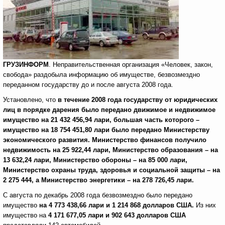
ГРУЗИНФОРМ
. Неправительственная организация «Человек, закон,
свобода» раздобыла информацию об имуществе, безвозмездно
переданном государству до и после августа 2008 года.
Установлено, что
в течение 2008 года государству от юридических
лиц в порядке дарения было передано движимое и недвижимое
имущество на 21 432 456,94 лари, большая часть которого –
имущество на 18 754 451,80 лари было передано Министерству
экономического развития. Министерство финансов получило
недвижимость на 25 922,44 лари, Министерство образования – на
13 632,24 лари, Министерство обороны – на 85 000 лари,
Министерство охраны труда, здоровья и социальной защиты – на
2 275 444, а Министерство энергетики – на 278 726,45 лари.
С августа по декабрь 2008 года безвозмездно было передано
имущество
на 4 773 438,66 лари и 1 214 868 долларов США.
Из них
имущество на
4 171 677,05 лари и 902 643 долларов США