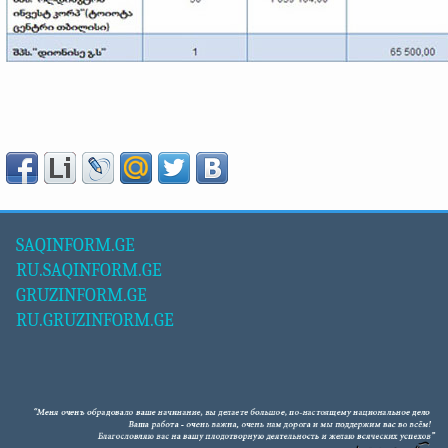
SAQINFORM.GE
RU.SAQINFORM.GE
GRUZINFORM.GE
RU.GRUZINFORM.GE