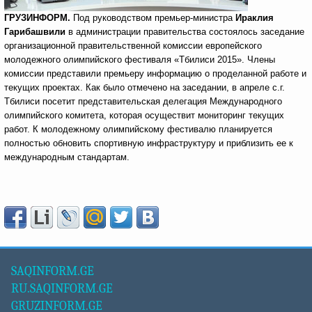
ГРУЗИНФОРМ.
Под руководством премьер-министра
Ираклия
Гарибашвили
в администрации правительства состоялось заседание
организационной правительственной комиссии европейского
молодежного олимпийского фестиваля «Тбилиси 2015». Члены
комиссии представили премьеру информацию о проделанной работе и
текущих проектах. Как было отмечено на заседании, в апреле с.г.
Тбилиси посетит представительская делегация Международного
олимпийского комитета, которая осуществит мониторинг текущих
работ. К молодежному олимпийскому фестивалю планируется
полностью обновить спортивную инфраструктуру и приблизить ее к
международным стандартам.
SAQINFORM.GE
RU.SAQINFORM.GE
GRUZINFORM.GE