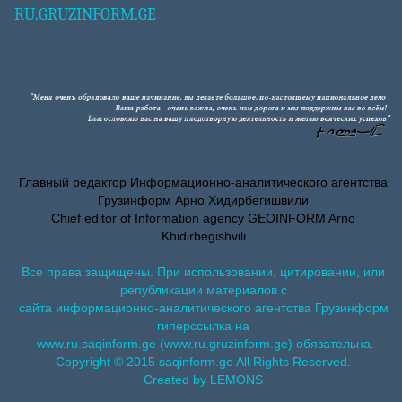
RU.GRUZINFORM.GE
Главный редактор Информационно-аналитического агентства
Грузинформ Арно Хидирбегишвили
Chief editor of Information agency GEOINFORM Arno
Khidirbegishvili
Все права защищены. При использовании, цитировании, или
републикации материалов с
сайта информационно-аналитического агентства Грузинформ
гиперссылка на
www.ru.saqinform.ge (www.ru.gruzinform.ge) обязательна.
Copyright © 2015 saqinform.ge All Rights Reserved.
Created by LEMONS