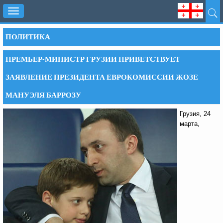
Toggle
navigation
ПОЛИТИКА
ПРЕМЬЕР-МИНИСТР ГРУЗИИ ПРИВЕТСТВУЕТ
ЗАЯВЛЕНИЕ ПРЕЗИДЕНТА ЕВРОКОМИССИИ ЖОЗЕ
МАНУЭЛЯ БАРРОЗУ
Грузия, 24
марта,