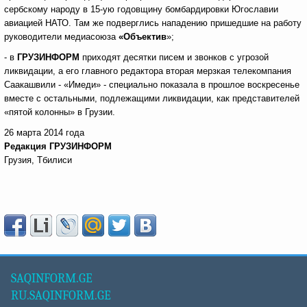
сербскому народу в 15-ую годовщину бомбардировки Югославии
авиацией НАТО. Там же подверглись нападению пришедшие на работу
руководители медиасоюза
«Объектив
»;
- в
ГРУЗИНФОРМ
приходят десятки писем и звонков с угрозой
ликвидации, а его главного редактора вторая мерзкая телекомпания
Саакашвили - «Имеди» - специально показала в прошлое воскресенье
вместе с остальными, подлежащими ликвидации, как представителей
«пятой колонны» в Грузии.
26 марта 2014 года
Редакция ГРУЗИНФОРМ
Грузия, Тбилиси
SAQINFORM.GE
RU.SAQINFORM.GE