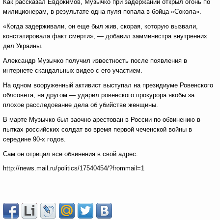
Как рассказал Евдокимов, Музычко при задержании открыл огонь по
милиционерам, в результате одна пуля попала в бойца «Сокола».
«Когда задерживали, он еще был жив, скорая, которую вызвали,
констатировала факт смерти», — добавил замминистра внутренних
дел Украины.
Александр Музычко получил известность после появления в
интернете скандальных видео с его участием.
На одном вооруженный активист выступал на президиуме Ровенского
облсовета, на другом — ударил ровенского прокурора якобы за
плохое расследование дела об убийстве женщины.
В марте Музычко был заочно арестован в России по обвинению в
пытках российских солдат во время первой чеченской войны в
середине 90-х годов.
Сам он отрицал все обвинения в свой адрес.
http://news.mail.ru/politics/17540454/?frommail=1