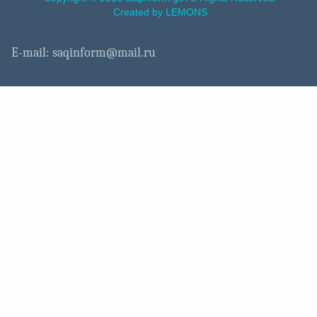
Created by LEMONS
E-mail: saqinform@mail.ru