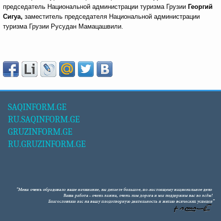
председатель Национальной администрации туризма Грузии
Георгий
Сигуа,
заместитель председателя Национальной администрации
туризма Грузии Русудан Мамацашвили.
SAQINFORM.GE
RU.SAQINFORM.GE
GRUZINFORM.GE
RU.GRUZINFORM.GE