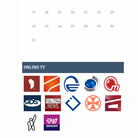
17
18
19
20
21
22
23
24
25
26
27
28
29
30
31
ONLINE TV