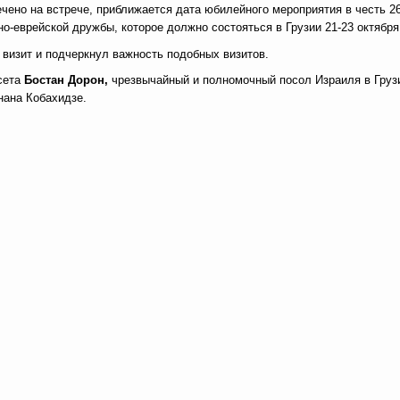
чено на встрече, приближается дата юбилейного мероприятия в честь 26
но-еврейской дружбы, которое должно состояться в Грузии 21-23 октября 
визит и подчеркнул важность подобных визитов.
сета
Бостан Дорон,
чрезвычайный и полномочный посол Израиля в Груз
нана Кобахидзе.