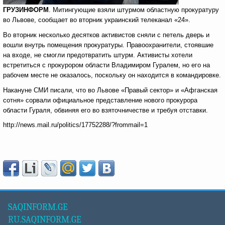
ГРУЗИНФОРМ
. Митингующие взяли штурмом областную прокуратуру
во Львове, сообщает во вторник украинский телеканал «24».
Во вторник несколько десятков активистов сняли с петель дверь и
вошли внутрь помещения прокуратуры. Правоохранители, стоявшие
на входе, не смогли предотвратить штурм. Активисты хотели
встретиться с прокурором области Владимиром Гуралем, но его на
рабочем месте не оказалось, поскольку он находится в командировке.
Накануне СМИ писали, что во Львове «Правый сектор» и «Афганская
сотня» сорвали официальное представление нового прокурора
области Гураля, обвиняя его во взяточничестве и требуя отставки.
http://news.mail.ru/politics/17752288/?frommail=1
SAQINFORM.GE
RU.SAQINFORM.GE