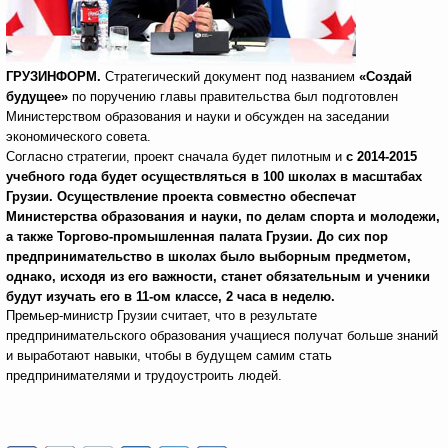
ГРУЗИНФОРМ.
Стратегический документ под названием
«Создай
будущее»
по поручению главы правительства был подготовлен
Министерством образования и науки и обсужден на заседании
экономического совета.
Согласно стратегии, проект сначала будет пилотным и
с 2014-2015
учебного года будет осуществляться в 100 школах в масштабах
Грузии. Осуществление проекта совместно обеспечат
Министерства образования и науки, по делам спорта и молодежи,
а также Торгово-промышленная палата Грузии. До сих пор
предпринимательство в школах было выборным предметом,
однако, исходя из его важности, станет обязательным и ученики
будут изучать его в 11-ом классе, 2 часа в неделю.
Премьер-министр Грузии считает, что в результате
предпринимательского образования учащиеся получат больше знаний
и выработают навыки, чтобы в будущем самим стать
предпринимателями и трудоустроить людей.