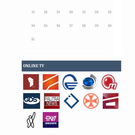
17
18
19
20
21
22
23
24
25
26
27
28
29
30
31
ONLINE TV