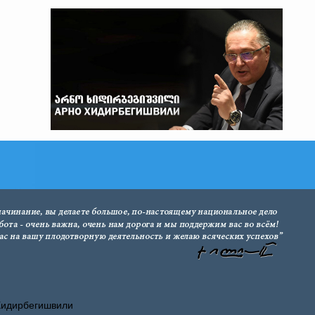
Хидирбегишвили