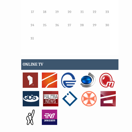
17
18
19
20
21
22
23
24
25
26
27
28
29
30
31
ONLINE TV