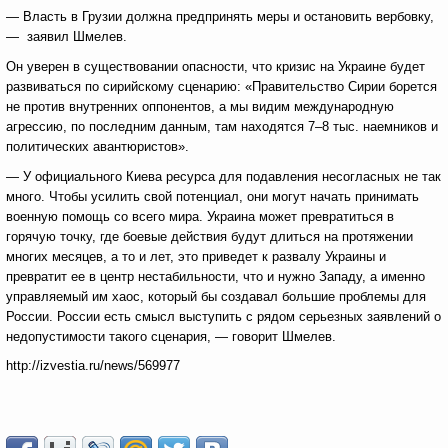
— Власть в Грузии должна предпринять меры и остановить вербовку,
— заявил Шмелев.
Он уверен в существовании опасности, что кризис на Украине будет
развиваться по сирийскому сценарию: «Правительство Сирии борется
не против внутренних оппонентов, а мы видим международную
агрессию, по последним данным, там находятся 7–8 тыс. наемников и
политических авантюристов».
— У официального Киева ресурса для подавления несогласных не так
много. Чтобы усилить свой потенциал, они могут начать принимать
военную помощь со всего мира. Украина может превратиться в
горячую точку, где боевые действия будут длиться на протяжении
многих месяцев, а то и лет, это приведет к развалу Украины и
превратит ее в центр нестабильности, что и нужно Западу, а именно
управляемый им хаос, который бы создавал большие проблемы для
России. России есть смысл выступить с рядом серьезных заявлений о
недопустимости такого сценария, — говорит Шмелев.
http://izvestia.ru/news/569977