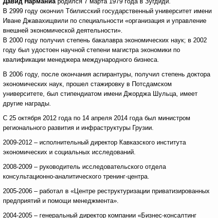
Давид Нарманиа
родился 7 марта 1979 года в Зугдиди.
В 2999 году окончил Тбилисский государственный университет имени
Иване Джавахищвили по специальности «организация и управление
внешней экономической деятельности».
В 2000 году получил степень бакалавра экономических наук; в 2002
году был удостоен научной степени магистра экономики по
квалификации менеджера международного бизнеса.
В 2006 году, после окончания аспирантуры, получил степень доктора
экономических наук, прошел стажировку в Потсдамском
университете, был стипендиатом имени Джорджа Шульца, имеет
другие награды.
С 25 октября 2012 года по 14 апреля 2014 года был министром
регионального развития и инфраструктуры Грузии.
2009-2012 – исполнительный директор Кавказского института
экономических и социальных исследований.
2008-2009 – руководитель исследовательского отдела
консультационно-аналитического тренинг-центра.
2005-2006 – работал в «Центре реструктуризации приватизированных
предприятий и помощи менеджмента».
2004-2005 – генеральный директор компании «Бизнес-консалтинг