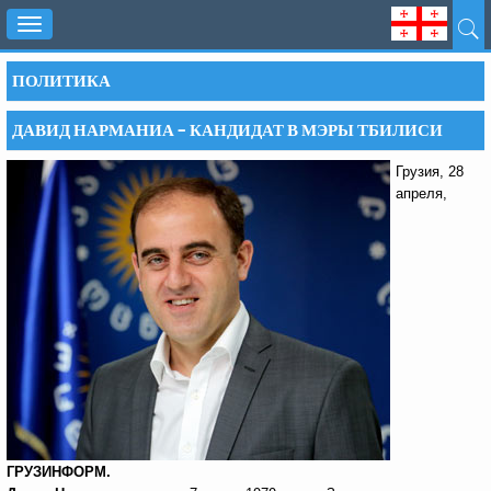
Toggle
navigation
ПОЛИТИКА
ДАВИД НАРМАНИА – КАНДИДАТ В МЭРЫ ТБИЛИСИ
Грузия, 28
апреля,
ГРУЗИНФОРМ.