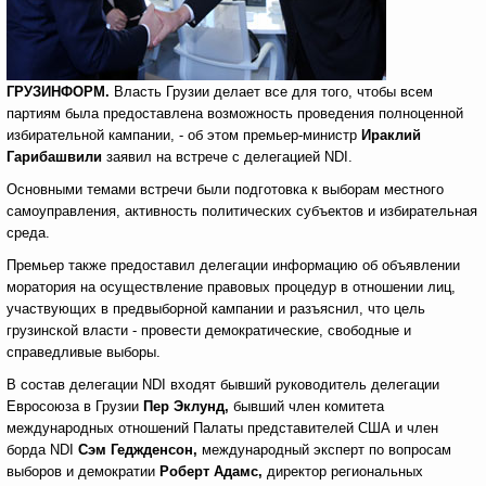
ГРУЗИНФОРМ.
Власть Грузии делает все для того, чтобы всем
партиям была предоставлена возможность проведения полноценной
избирательной кампании, - об этом премьер-министр
Ираклий
Гарибашвили
заявил на встрече с делегацией NDI.
Основными темами встречи были подготовка к выборам местного
самоуправления, активность политических субъектов и избирательная
среда.
Премьер также предоставил делегации информацию об объявлении
моратория на осуществление правовых процедур в отношении лиц,
участвующих в предвыборной кампании и разъяснил, что цель
грузинской власти - провести демократические, свободные и
справедливые выборы.
В состав делегации NDI входят бывший руководитель делегации
Евросоюза в Грузии
Пер Эклунд,
бывший член комитета
международных отношений Палаты представителей США и член
борда NDI
Сэм Геджденсон,
международный эксперт по вопросам
выборов и демократии
Роберт Адамс,
директор региональных