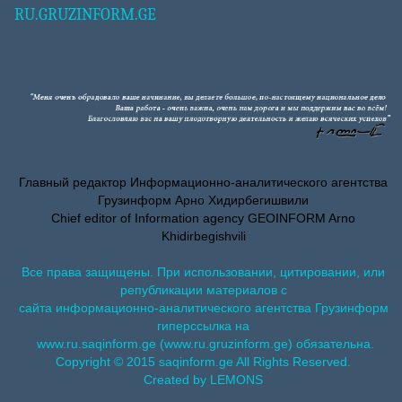
RU.GRUZINFORM.GE
Главный редактор Информационно-аналитического агентства
Грузинформ Арно Хидирбегишвили
Chief editor of Information agency GEOINFORM Arno
Khidirbegishvili
Все права защищены. При использовании, цитировании, или
републикации материалов с
сайта информационно-аналитического агентства Грузинформ
гиперссылка на
www.ru.saqinform.ge (www.ru.gruzinform.ge) обязательна.
Copyright © 2015 saqinform.ge All Rights Reserved.
Created by LEMONS