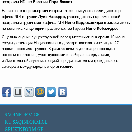
программ NDI по Евразии
Лора Джюит.
На встрече с премьер-министром также присутствовали директор
офиса NDI в Грузии
Луис Наварро,
руководитель парламентской
программы грузинского офиса NDI
Нино Вардосанидзе
и заместитель
начальника канцелярии правительства Грузии
Нино Кобахидзе.
С целью оценки существующей перед местными выборами 15 июня
среды делегация Национального демократического института 27
апреля посетила Грузию. В рамках визита делегация проводит
встречи с властью, участвующими в выборах кандидатами,
избирательной администрацией, представителями гражданского
сектора и международных организаций.
SAQINFORM.GE
RU.SAQINFORM.GE
GRUZINFORM.GE