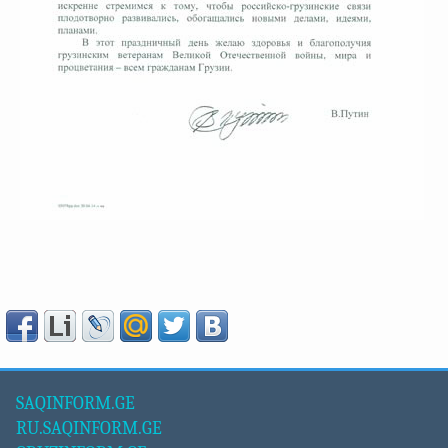
SAQINFORM.GE
RU.SAQINFORM.GE