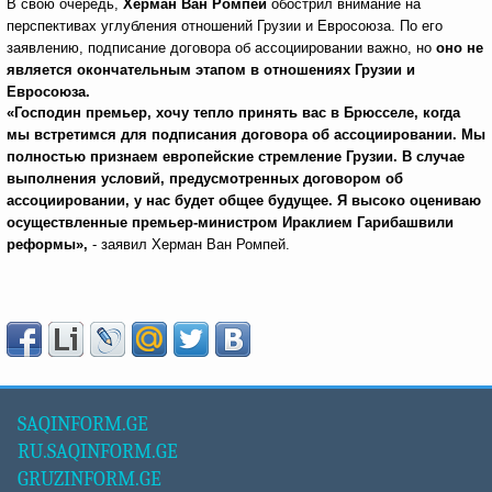
В свою очередь,
Херман Ван Ромпей
обострил внимание на
перспективах углубления отношений Грузии и Евросоюза. По его
заявлению, подписание договора об ассоциировании важно, но
оно не
является окончательным этапом в отношениях Грузии и
Евросоюза.
«Господин премьер, хочу тепло принять вас в Брюсселе, когда
мы встретимся для подписания договора об ассоциировании. Мы
полностью признаем европейские стремление Грузии. В случае
выполнения условий, предусмотренных договором об
ассоциировании, у нас будет общее будущее. Я высоко оцениваю
осуществленные премьер-министром Ираклием Гарибашвили
реформы»,
- заявил Херман Ван Ромпей.
SAQINFORM.GE
RU.SAQINFORM.GE
GRUZINFORM.GE