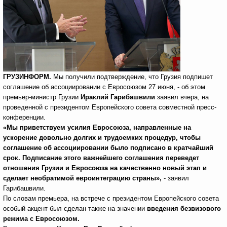
ГРУЗИНФОРМ.
Мы получили подтверждение, что Грузия подпишет
соглашение об ассоциировании с Евросоюзом 27 июня, - об этом
премьер-министр Грузии
Ираклий Гарибашвили
заявил вчера, на
проведенной с президентом Европейского совета совместной пресс-
конференции.
«Мы приветствуем усилия Евросоюза, направленные на
ускорение довольно долгих и трудоемких процедур, чтобы
соглашение об ассоциировании было подписано в кратчайший
срок. Подписание этого важнейшего соглашения переведет
отношения Грузии и Евросоюза на качественно новый этап и
сделает необратимой евроинтеграцию страны»,
- заявил
Гарибашвили.
По словам премьера, на встрече с президентом Европейского совета
особый акцент был сделан также на значении
введения безвизового
режима с Евросоюзом.