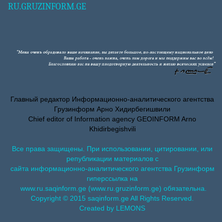
RU.GRUZINFORM.GE
Главный редактор Информационно-аналитического агентства
Грузинформ Арно Хидирбегишвили
Chief editor of Information agency GEOINFORM Arno
Khidirbegishvili
Все права защищены. При использовании, цитировании, или
републикации материалов с
сайта информационно-аналитического агентства Грузинформ
гиперссылка на
www.ru.saqinform.ge (www.ru.gruzinform.ge) обязательна.
Copyright © 2015 saqinform.ge All Rights Reserved.
Created by LEMONS