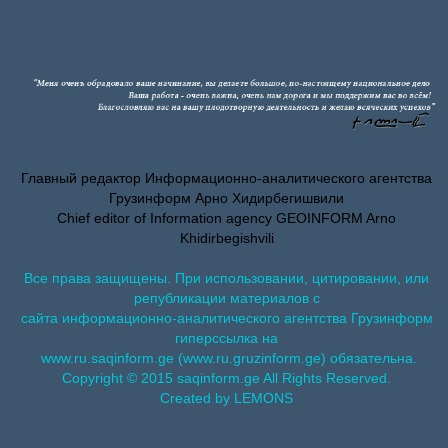
Главный редактор Информационно-аналитического агентства
Грузинформ Арно Хидирбегишвили
Chief editor of Information agency GEOINFORM Arno
Khidirbegishvili
Все права защищены. При использовании, цитировании, или
републикации материалов с
сайта информационно-аналитического агентства Грузинформ
гиперссылка на
www.ru.saqinform.ge (www.ru.gruzinform.ge) обязательна.
Copyright © 2015 saqinform.ge All Rights Reserved.
Created by LEMONS