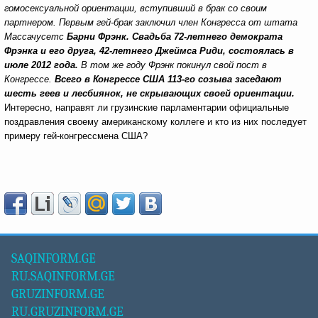
гомосексуальной ориентации, вступивший в брак со своим
партнером. Первым гей-брак заключил член Конгресса от штата
Массачусетс
Барни Фрэнк.
Свадьба 72-летнего демократа
Фрэнка и его друга, 42-летнего Джеймса Риди, состоялась в
июле 2012 года.
В том же году Фрэнк покинул свой пост в
Конгрессе.
Всего в Конгрессе США 113-го созыва заседают
шесть геев и лесбиянок, не скрывающих своей ориентации.
Интересно, направят ли грузинские парламентарии официальные
поздравления своему американскому коллеге и кто из них последует
примеру гей-конгрессмена США?
SAQINFORM.GE
RU.SAQINFORM.GE
GRUZINFORM.GE
RU.GRUZINFORM.GE