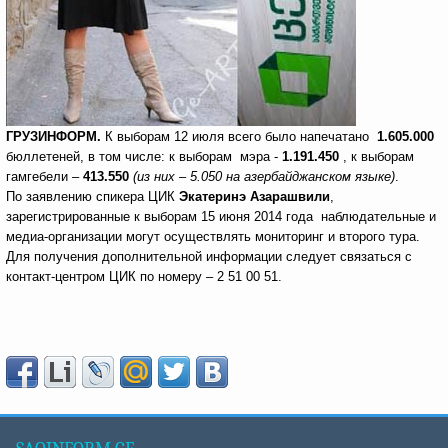
ГРУЗИНФОРМ.
К выборам 12 июля всего было
напечатано
1
.
605
.
000
бюллетеней, в том числе: к выборам мэра -
1
.
191
.
450
, к выборам
гамгебели –
413
.
550
(из них – 5.050 на азербайджанском языке)
.
По заявлению спикера ЦИК
Экатеринэ Азарашвили
,
зарегистрированные к выборам 15 июня 2014 года наблюдательные и
медиа-организации могут осуществлять мониторинг и второго тура.
Для получения дополнительной информации следует связаться с
контакт-центром ЦИК по номеру – 2 51 00 51.