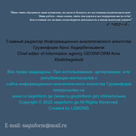
Главный редактор Информационно-аналитического агентства
Грузинформ Арно Хидирбегишвили
Chief editor of Information agency GEOINFORM Arno
Khidirbegishvili
Все права защищены. При использовании, цитировании, или
републикации материалов с
сайта информационно-аналитического агентства Грузинформ
гиперссылка на
www.ru.saqinform.ge (www.ru.gruzinform.ge) обязательна.
Copyright © 2015 saqinform.ge All Rights Reserved.
Created by LEMONS
E-mail: saqinform@mail.ru