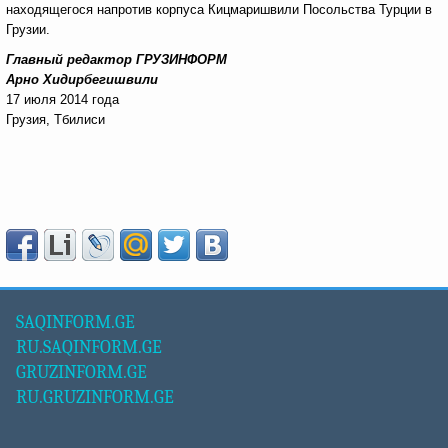
находящегося напротив корпуса Кицмаришвили Посольства Турции в
Грузии.
Главный редактор ГРУЗИНФОРМ
Арно Хидирбегишвили
17 июля 2014 года
Грузия, Тбилиси
SAQINFORM.GE
RU.SAQINFORM.GE
GRUZINFORM.GE
RU.GRUZINFORM.GE