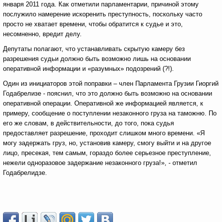
января 2011 года. Как отметили парламентарии, причиной этому
послужило намерение искоренить преступность, поскольку часто
просто не хватает времени, чтобы обратится к судье и это,
несомненно, вредит делу.
Депутаты полагают, что устанавливать скрытую камеру без
разрешения судьи должно быть возможно лишь на основании
оперативной информации и «разумных» подозрений (?!).
Один из инициаторов этой поправки – член Парламента Грузии Гиоргий
Годабрелизе - пояснил, что это должно быть возможно на основании
оперативной операции. Оперативной же информацией является, к
примеру, сообщение о поступлении незаконного груза на таможню. По
его же словам, в действительности, до того, пока судья
предоставляет разрешение, проходит слишком много времени. «Я
могу задержать груз, но, установив камеру, смогу выйти и на другое
лицо, пресекая, тем самым, гораздо более серьезное преступление,
нежели одноразовое задержание незаконного груза!», - отметил
Годабрелидзе.