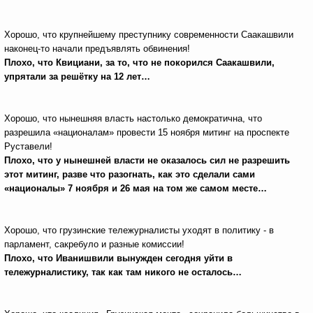
Хорошо, что крупнейшему преступнику современности Саакашвили
наконец-то начали предъявлять обвинения!
Плохо, что Квициани, за то, что не покорился Саакашвили,
упрятали за решётку на 12 лет…
Хорошо, что нынешняя власть настолько демократична, что
разрешила «националам» провести 15 ноября митинг на проспекте
Руставели!
Плохо, что у нынешней власти не оказалось сил не разрешить
этот митинг, разве что разогнать, как это сделали сами
«националы» 7 ноября и 26 мая на том же самом месте…
Хорошо, что грузинские тележурналисты уходят в политику - в
парламент, сакребуло и разные комиссии!
Плохо, что Иванишвили вынужден сегодня уйти в
тележурналистику, так как там никого не осталось…