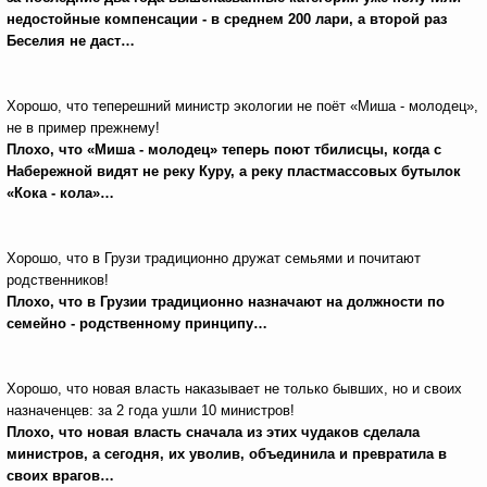
недостойные компенсации - в среднем 200 лари, а второй раз
Беселия не даст…
Хорошо, что теперешний министр экологии не поёт «Миша - молодец»,
не в пример прежнему!
Плохо, что «Миша
-
молодец» теперь поют тбилисцы, когда с
Набережной видят не реку Куру, а реку пластмассовых бутылок
«Кока - кола»…
Хорошо, что в Грузи традиционно дружат семьями и почитают
родственников!
Плохо, что в Грузии традиционно назначают на должности по
семейно - родственному принципу…
Хорошо, что новая власть наказывает не только бывших, но и своих
назначенцев: за 2 года ушли 10 министров!
Плохо, что новая власть сначала из этих чудаков сделала
министров, а сегодня, их уволив, объединила и превратила в
своих врагов…