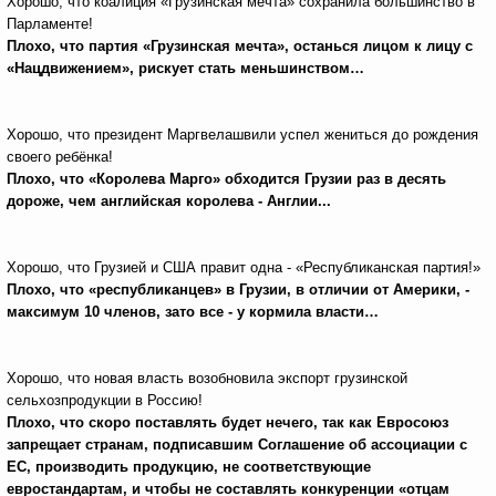
Хорошо, что коалиция «Грузинская мечта» сохранила большинство в
Парламенте!
Плохо, что партия «Грузинская мечта», останься лицом к лицу с
«Нацдвижением», рискует стать меньшинством…
Хорошо, что президент Маргвелашвили успел жениться до рождения
своего ребёнка!
Плохо, что «Королева Марго» обходится Грузии раз в десять
дороже, чем английская королева - Англии...
Хорошо, что Грузией и США правит одна - «Республиканская партия!»
Плохо, что
«
республиканцев» в Грузии, в отличии от Америки, -
максимум 10 членов, зато все - у кормила власти…
Хорошо, что новая власть возобновила экспорт грузинской
сельхозпродукции в Россию!
Плохо, что скоро поставлять будет нечего, так как Евросоюз
запрещает странам, подписавшим Соглашение об ассоциации с
ЕС, производить продукцию, не соответствующие
евростандартам, и чтобы не составлять конкуренции «отцам