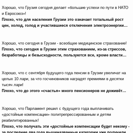
Хорошо, что Грузия сегодня делает «большие успехи по пути в НАТО
и Евросоюз»!
Плохо, что для населения Грузии это означает тотальный рост
цен, холод, голод и участившиеся отключения электроэнергии…
Хорошо, что сегодня в Грузии - всеобщее медицинское страхование!
Плохо, что сегодня в Грузии этим страхованием, из-за стрессов,
безработицы и безысходности, пользуются все, кроме власти…
Хорошо, что с сентября будущего года пенсии в Грузии увеличат на
целых 10 лари, за что госчиновников наградят премиями в десятки
тысяч лари!
Плохо, что до этого «счастья» много пенсионеров не доживёт…
Хорошо, что Парламент решил с будущего года выплачивать
«достойные компенсации» политрепрессированным и детям
реабилитированных!
Плохо, что получать эти «достойные компенсации будет некому -
за последние два года вышеназванные категории уже получили