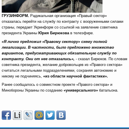
ГРУЗИНФОРМ.
Радикальная организация «Правый сектор»
отказалась перейти на службу по контракту с вооруженными силами
страны, передает Укринформ со ссылкой на заявление советника
президента Украины
Юрия Бирюкова
в телеэфире.
«Я лично предложил «Правому сектору» схему полной
легализации. В частности, было предложено множество
вариантов, предусматривающих обязательную службу по
контракту. Они от нее отказались»,
- сказал Бирюков. По словам
советника президента, желание добровольцев из «Правого сектора»
считаться легальными подразделениями, сохраняя автономию и
никому не подчиняясь,
«из области научной фантастики».
Ранее сообщалось о совместном проекте «Правого сектора» и
Минобороны Украины по созданию
«
универсального»
батальона.