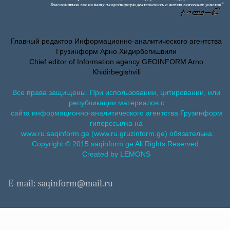
Главный редактор Информационно-аналитического агентства
Грузинформ Арно Хидирбегишвили
Chief editor of Information agency GEOINFORM Arno
Khidirbegishvili
Все права защищены. При использовании, цитировании, или
републикации материалов с
сайта информационно-аналитического агентства Грузинформ
гиперссылка на
www.ru.saqinform.ge (www.ru.gruzinform.ge) обязательна.
Copyright © 2015 saqinform.ge All Rights Reserved.
Created by LEMONS
E-mail: saqinform@mail.ru