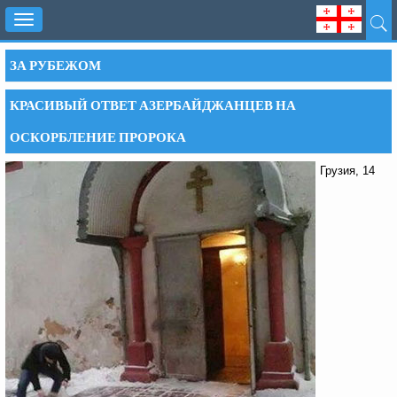
Toggle
navigation
ЗА РУБЕЖОМ
КРАСИВЫЙ ОТВЕТ АЗЕРБАЙДЖАНЦЕВ НА
ОСКОРБЛЕНИЕ ПРОРОКА
Грузия, 14