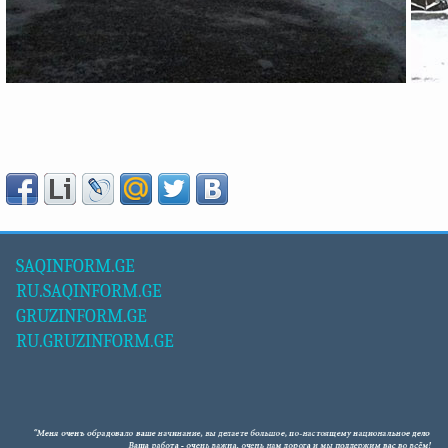
SAQINFORM.GE
RU.SAQINFORM.GE
GRUZINFORM.GE
RU.GRUZINFORM.GE