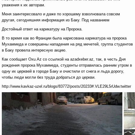
уважения к их авторам.
Меня заинтересовало и даже по хорошему взволновала совсем
другая, сегодняшняя информация из Баку. Под названием
Достойный ответ на карикатуру на Пророка.
В то время как во Франции была нарисована карикатура на пророка
Мухаммеда и совершены нападения на ряд мечетей, группа студентов
в Баку провела интересную акцию.
Как сообщает Oxu.Az со ссылкой на azadxeber.az, так, в честь Дня
рождения пророка Мухаммеда, студенты отправилась ранним утром в
одну их церквей в городе Баку и очистили от снега и льда дорогу,
чтобы люди могли без труда добраться до церкви.
http://www.kavkaz-uzel.ru/blogs/83772/posts/20233#.VLE29L5rUdw.twitter