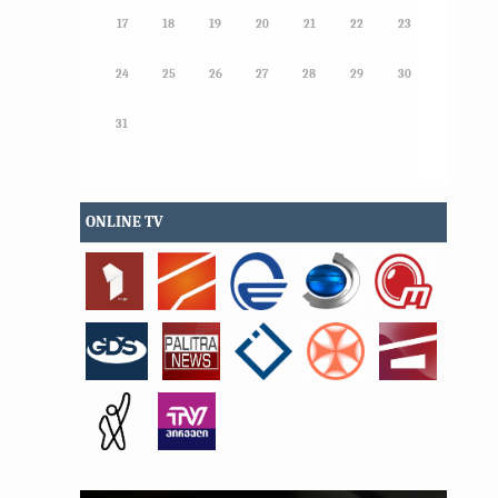
17
18
19
20
21
22
23
24
25
26
27
28
29
30
31
ONLINE TV