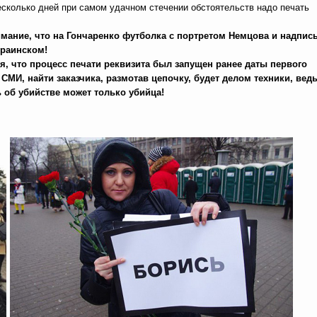
есколько дней при самом удачном стечении обстоятельств надо печать
мание, что на Гончаренко футболка с портретом Немцова и надпись
краинском!
я, что процесс печати реквизита был запущен ранее даты первого
СМИ, найти заказчика, размотав цепочку, будет делом техники, вед
ь об убийстве может только убийца!