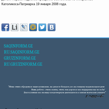
Католикоса-Патриарха 19 января 2008 года.
SAQINFORM.GE
RU.SAQINFORM.GE
GRUZINFORM.GE
RU.GRUZINFORM.GE