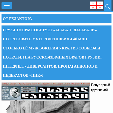
Toggle
navigation
ОТ РЕДАКТОРА
ГРУЗИНФОРМ СОВЕТУЕТ «АСАВАЛ - ДАСАВАЛИ»
ПОТРЕБОВАТЬ У ЧЕРГОЛЕИШВИЛИ 40 МЛН -
СТОЛЬКО ЕЁ МУЖ БОКЕРИЯ УКРАЛ ИЗ СОВБЕЗА И
ПОТРАТИЛ НА РУССКОЯЗЫЧНЫХ ВРАГОВ ГРУЗИИ:
ИНТЕРНЕТ - ДИВЕРСАНТОВ, ПРОПАГАНДОНОВ И
ПЕДЕРАСТОВ «ПИК»!
Популярный
грузинский