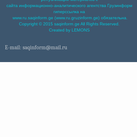
сайта информационно-аналитического агентства Грузинформ
гиперссылка на
www.ru.saqinform.ge (www.ru.gruzinform.ge) обязательна.
Copyright © 2015 saqinform.ge All Rights Reserved.
Created by LEMONS
E-mail: saqinform@mail.ru