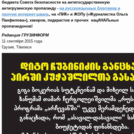
бюджета Совета безопасности на антигосударственную
антигрузинскую пропаганду -
на русскоязычных блоггеров и
прочую интернет-шваль
,
на «ПИК» и ЖОПу («Журналистка Ольга
Панфилова»), хакеров, педерастов и прочих нацАНАЛьных
пропагандонов!
Редакция ГРУЗИНФОРМ
11 сентября 2015 года
Грузия, Тбилиси