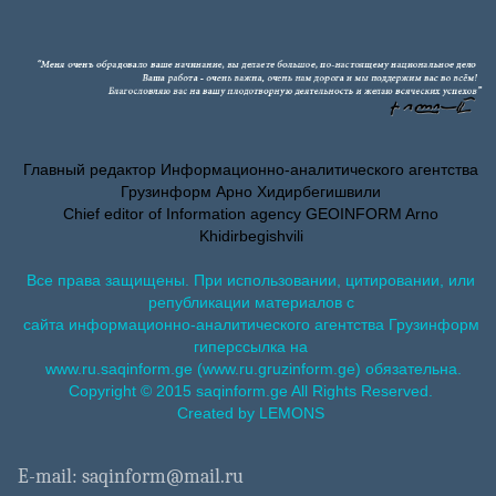
Главный редактор Информационно-аналитического агентства
Грузинформ Арно Хидирбегишвили
Chief editor of Information agency GEOINFORM Arno
Khidirbegishvili
Все права защищены. При использовании, цитировании, или
републикации материалов с
сайта информационно-аналитического агентства Грузинформ
гиперссылка на
www.ru.saqinform.ge (www.ru.gruzinform.ge) обязательна.
Copyright © 2015 saqinform.ge All Rights Reserved.
Created by LEMONS
E-mail: saqinform@mail.ru