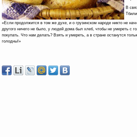
В свя
Тбили
«Если продолжится в том же духе, и о грузинском народе никто не нач
другого ничего не было, у людей дома был хлеб, чтобы не умереть с го
покупать. Что нам делать? Взять и умереть, а в стране останутся тол
голодны!»