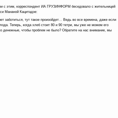
зи с этим, корреспондент ИА ГРУЗИНФОРМ беседовало с жительницей
си Мананой Кацитадзе:
нет заботиться, тут такое произойдет… Ведь во все времена, даже если
лода. Теперь, когда хлеб стоит 80 и 90 тетри, мы уже не можем его
ько денежные, чтобы проблем не было? Обратите на нас внимание, мы