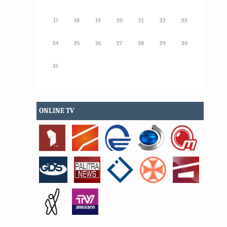
17
18
19
20
21
22
23
24
25
26
27
28
29
30
31
ONLINE TV