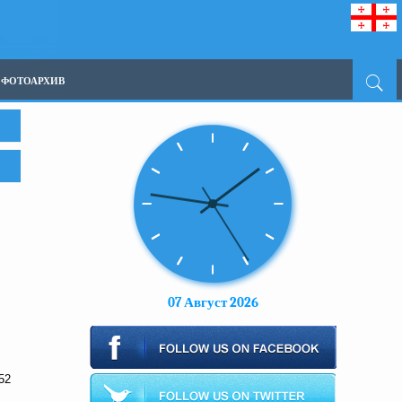
ФОТОАРХИВ
07 Август 2026
52