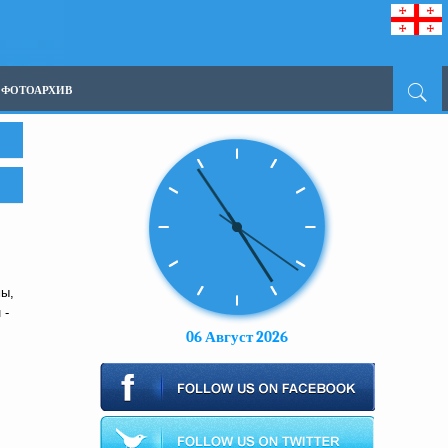
ФОТОАРХИВ
мы,
 -
06 Август 2026