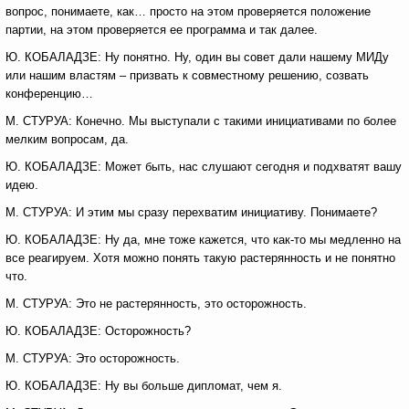
вопрос, понимаете, как… просто на этом проверяется положение
партии, на этом проверяется ее программа и так далее.
Ю. КОБАЛАДЗЕ: Ну понятно. Ну, один вы совет дали нашему МИДу
или нашим властям – призвать к совместному решению, созвать
конференцию…
М. СТУРУА: Конечно. Мы выступали с такими инициативами по более
мелким вопросам, да.
Ю. КОБАЛАДЗЕ: Может быть, нас слушают сегодня и подхватят вашу
идею.
М. СТУРУА: И этим мы сразу перехватим инициативу. Понимаете?
Ю. КОБАЛАДЗЕ: Ну да, мне тоже кажется, что как-то мы медленно на
все реагируем. Хотя можно понять такую растерянность и не понятно
что.
М. СТУРУА: Это не растерянность, это осторожность.
Ю. КОБАЛАДЗЕ: Осторожность?
М. СТУРУА: Это осторожность.
Ю. КОБАЛАДЗЕ: Ну вы больше дипломат, чем я.