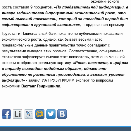
экономического
роста составил 9 процентов.
«По предварительной информации, в
январе зафиксирован 9-процентный экономический рост, это
самый высокий показатель, который за последний период был
зафиксирован в грузинской экономике»,
- гордо заявил премьер.
Грузстат и Национальный банк пока что не публиковали показатели
экономического роста, однако, как бывает весьма часто,
предварительные данные правительства точно совпадают с
результатами выводов этих органов. Соответственно, официальная
статистика зафиксирует именно этот показатель, хотя он в меньшей
степени отображает реальную картину.
«Рост, возможно, в цифрах
и вправду выглядит подобным образом, однако это
обусловлено не развитием производства, а высоким уровнен
инфляции!»
-
заявил ИА ГРУЗИНФОРМ эксперт по вопросам
экономики
Вахтанг Гзиришвили.