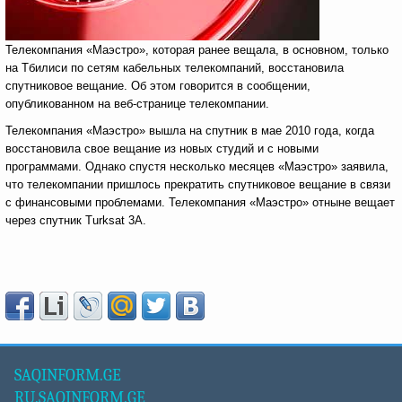
Телекомпания «Маэстро», которая ранее вещала, в основном, только
на Тбилиси по сетям кабельных телекомпаний, восстановила
спутниковое вещание. Об этом говорится в сообщении,
опубликованном на веб-странице телекомпании.
Телекомпания «Маэстро» вышла на спутник в мае 2010 года, когда
восстановила свое вещание из новых студий и с новыми
программами. Однако спустя несколько месяцев «Маэстро» заявила,
что телекомпании пришлось прекратить спутниковое вещание в связи
с финансовыми проблемами. Телекомпания «Маэстро» отныне вещает
через спутник Turksat 3A.
SAQINFORM.GE
RU.SAQINFORM.GE