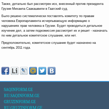
Также, детально был рассмотрен иск, внесенный против президента
Грузии Михаила Саакашвили в Гаагский суд.
Было решено систематически поставлять комитету по правам
человека Европарламента исчерпывающую информацию о
нарушениях прав человека в Грузии. Будет проводиться детальное
изучение дел, а затем подкомиссия рассмотрит их и решит - назначать
по ним детальное комитетское слушание, или нет.
Предположительно, комитетское слушание будет назначено на
сентябрь 2011 года.
SAQINFORM.GE
RU.SAQINFORM.GE
GRUZINFORM.GE
RU.GRUZINFORM.GE