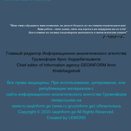
Главный редактор Информационно-аналитического агентства
Грузинформ Арно Хидирбегишвили
Chief editor of Information agency GEOINFORM Arno
Khidirbegishvili
Все права защищены. При использовании, цитировании, или
републикации материалов с
сайта информационно-аналитического агентства Грузинформ
гиперссылка на
www.ru.saqinform.ge (www.ru.gruzinform.ge) обязательна.
Copyright © 2015 saqinform.ge All Rights Reserved.
Created by LEMONS