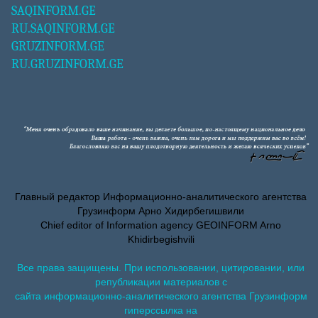
SAQINFORM.GE
RU.SAQINFORM.GE
GRUZINFORM.GE
RU.GRUZINFORM.GE
Главный редактор Информационно-аналитического агентства
Грузинформ Арно Хидирбегишвили
Chief editor of Information agency GEOINFORM Arno
Khidirbegishvili
Все права защищены. При использовании, цитировании, или
републикации материалов с
сайта информационно-аналитического агентства Грузинформ
гиперссылка на