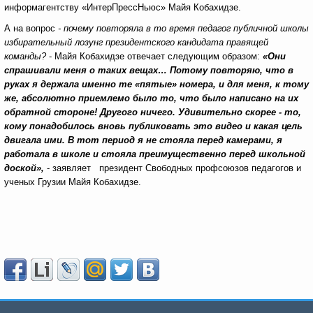
информагентству «ИнтерПрессНьюс» Майя Кобахидзе.
А на вопрос
- почему повторяла в то время педагог публичной школы
избирательный лозунг президентского кандидата правящей
команды?
- Майя Кобахидзе отвечает следующим образом:
«Они
спрашивали меня о таких вещах… Потому повторяю, что в
руках я держала именно те «пятые» номера, и для меня, к тому
же, абсолютно приемлемо было то, что было написано на их
обратной стороне! Другого ничего. Удивительно скорее - то,
кому понадобилось вновь публиковать это видео и какая цель
двигала ими. В тот период я не стояла перед камерами, я
работала в школе и стояла преимущественно перед школьной
доской»,
- заявляет президент Свободных профсоюзов педагогов и
ученых Грузии Майя Кобахидзе.