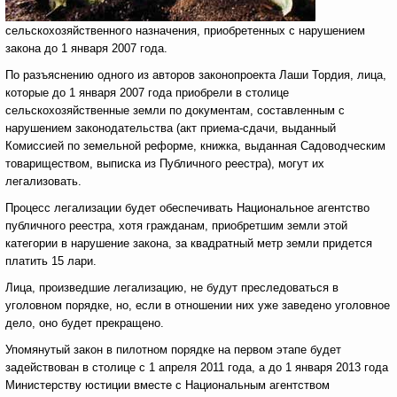
сельскохозяйственного назначения, приобретенных с нарушением
закона до 1 января 2007 года.
По разъяснению одного из авторов законопроекта Лаши Тордия, лица,
которые до 1 января 2007 года приобрели в столице
сельскохозяйственные земли по документам, составленным с
нарушением законодательства (акт приема-сдачи, выданный
Комиссией по земельной реформе, книжка, выданная Садоводческим
товариществом, выписка из Публичного реестра), могут их
легализовать.
Процесс легализации будет обеспечивать Национальное агентство
публичного реестра, хотя гражданам, приобретшим земли этой
категории в нарушение закона, за квадратный метр земли придется
платить 15 лари.
Лица, произведшие легализацию, не будут преследоваться в
уголовном порядке, но, если в отношении них уже заведено уголовное
дело, оно будет прекращено.
Упомянутый закон в пилотном порядке на первом этапе будет
задействован в столице с 1 апреля 2011 года, а до 1 января 2013 года
Министерству юстиции вместе с Национальным агентством