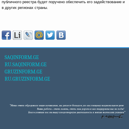
публичного реестра будет поручено обеспечить его задействование и
в других регионах страны.
SAQINFORM.GE
RU.SAQINFORM.GE
GRUZINFORM.GE
RU.GRUZINFORM.GE