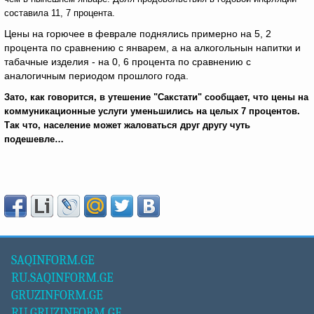
составила 11, 7 процента.
Цены на горючее в феврале поднялись примерно на 5, 2
процента по сравнению с январем, а на алкогольнын напитки и
табачные изделия - на 0, 6 процента по сравнению с
аналогичным периодом прошлого года.
Зато, как говорится, в утешение "Сакстати" сообщает, что цены на
коммуникационные услуги уменьшились на целых 7 процентов.
Так что
,
население может жаловаться друг другу чуть
подешевле…
SAQINFORM.GE
RU.SAQINFORM.GE
GRUZINFORM.GE
RU.GRUZINFORM.GE