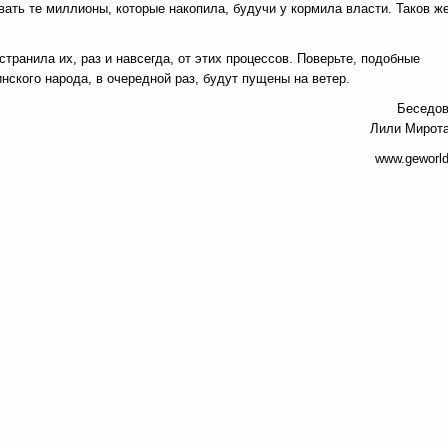
вать те миллионы, которые накопила, будучи у кормила власти. Таков же
транила их, раз и навсегда, от этих процессов. Поверьте, подобные
нского народа, в очередной раз, будут пущены на ветер.
Беседо
Лили Мирот
www.geworld