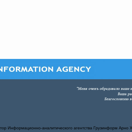
тор Информационно-аналитического агентства Грузинформ Арно 