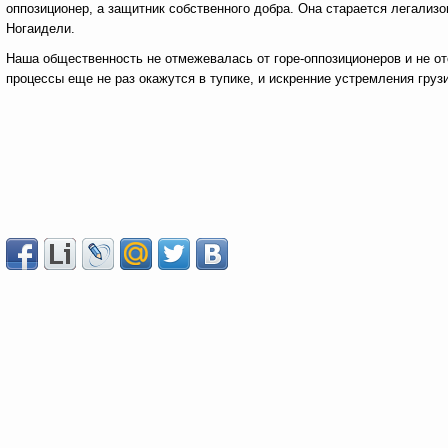
оппозиционер, а защитник собственного добра. Она старается легализо
Ногаидели.
Наша общественность не отмежевалась от горе-оппозиционеров и не отс
процессы еще не раз окажутся в тупике, и искренние устремления грузи