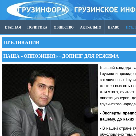
ГЛАВНАЯ
ПОЛИТИКА
ОБЩЕСТВО
АКТУАЛЬНО
ПРАВО
ПУБ
ПУБЛИКАЦИИ
НАША «ОППОЗИЦИЯ» - ДОПИНГ ДЛЯ РЕЖИМА
Бывший кандидат а
Грузия» и президе
заключенных Грузи
должен вызвать но
для этого, считает
оппозиционеров, д
грузинского народа
- Эксперты предп
вашему, до каких
- В нашей стране 
обусловлено тем, 