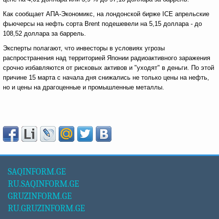
Как сообщает АПА-Экономикс, на лондонской бирже ICE апрельские
фьючерсы на нефть сорта Brent подешевели на 5,15 доллара - до
108,52 доллара за баррель.
Эксперты полагают, что инвесторы в условиях угрозы
распространения над территорией Японии радиоактивного заражения
срочно избавляются от рисковых активов и "уходят" в деньги. По этой
причине 15 марта с начала дня снижались не только цены на нефть,
но и цены на драгоценные и промышленные металлы.
SAQINFORM.GE
RU.SAQINFORM.GE
GRUZINFORM.GE
RU.GRUZINFORM.GE