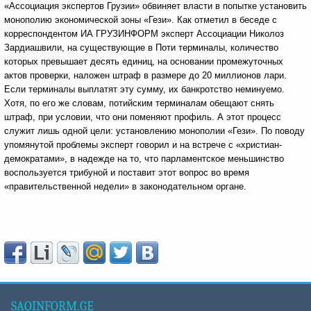
«Ассоциация экспертов Грузии» обвиняет власти в попытке установить
монополию экономической зоны «Гези». Как отметил в беседе с
корреспондентом ИА ГРУЗИНФОРМ эксперт Ассоциации Николоз
Зардиашвили, на существующие в Поти терминалы, количество
которых превышает десять единиц, на основании промежуточных
актов проверки, наложен штраф в размере до 20 миллионов лари.
Если терминалы выплатят эту сумму, их банкротство неминуемо.
Хотя, по его же словам, потийским терминалам обещают снять
штраф, при условии, что они поменяют профиль. А этот процесс
служит лишь одной цели: установлению монополии «Гези». По поводу
упомянутой проблемы эксперт говорил и на встрече с «христиан-
демократами», в надежде на то, что парламентское меньшинство
воспользуется трибуной и поставит этот вопрос во время
«правительственной недели» в законодательном органе.
SAQINFORM.GE