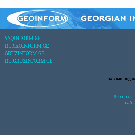
SAQINFORM.GE
RU.SAQINFORM.GE
GRUZINFORM.GE
RU.GRUZINFORM.GE
Главный редак
Все права
сайт