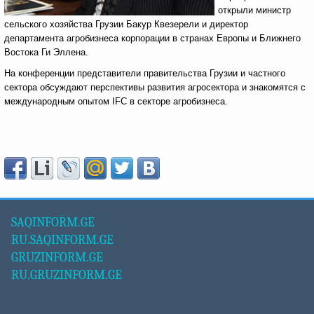
открыли министр
сельского хозяйства Грузии Бакур Квезерели и директор
департамента агробизнеса корпорации в странах Европы и Ближнего
Востока Ги Эллена.
На конференции представители правительства Грузии и частного
сектора обсуждают перспективы развития агросектора и знакомятся с
международным опытом IFC в секторе агробизнеса.
SAQINFORM.GE
RU.SAQINFORM.GE
GRUZINFORM.GE
RU.GRUZINFORM.GE