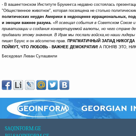
- В вашингтонском Институте Брукингса недавно состоялась презентац
"Общественное животное", которая посвящена не столько политически
политических неудач Америки в недооценке иррациональных, под
и эмоции важнее разума.
«Я освещал события в Советском Союзе и
приватизации и создания конвертируемой валюты, но чего стране д
придавали этому значения. В Ирак мы послали войска,но наши лидер
пишет Брукс и он абсолютно прав.
ПРАГМАТИЧНЫЙ ЗАПАД НИКОГДА
ПОЙМУТ, ЧТО ЛЮБОВЬ
-
ВАЖНЕЕ ДЕМОКРАТИИ!
А ПОНЯВ ЭТО, Н
Беседовал Леван Сулашвили
SAQINFORM.GE