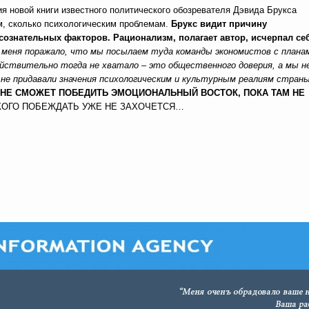
ия новой книги известного политического обозревателя Дэвида Брукса
м, сколько психологическим проблемам.
Брукс видит причину
сознательных факторов.
Рационализм, полагает автор, исчерпал се
 меня поражало, что мы посылаем туда команды экономистов с плана
ействительно тогда не хватало – это общественного доверия, а мы н
ы не придавали значения психологическим и культурным реалиям стран
 НЕ СМОЖЕТ ПОБЕДИТЬ ЭМОЦИОНАЛЬНЫЙ ВОСТОК, ПОКА ТАМ НЕ
ИКОГО ПОБЕЖДАТЬ УЖЕ НЕ ЗАХОЧЕТСЯ…