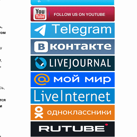
ь,
том
и
м,
ь
сь,
тся
и
а