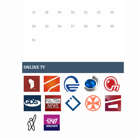
17
18
19
20
21
22
23
24
25
26
27
28
29
30
31
ONLINE TV