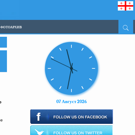
ФОТОАРХИВ
07 Август 2026
р
ие