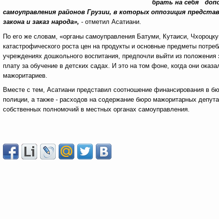
брать на себя доп
самоуправления районов Грузии, в которых оппозиция предста
закона и заказ народа»,
- отметил Асатиани.
По его же словам, «органы самоуправления Батуми, Кутаиси, Чхороцку
катастрофического роста цен на продукты и основные предметы потреб
учреждениях дошкольного воспитания, предпочли выйти из положения з
плату за обучение в детских садах. И это на том фоне, когда они ока
мажоритариев.
Вместе с тем, Асатиани представил соотношение финансирования в бю
полиции, а также - расходов на содержание бюро мажоритарных депута
собственных полномочий в местных органах самоуправления.