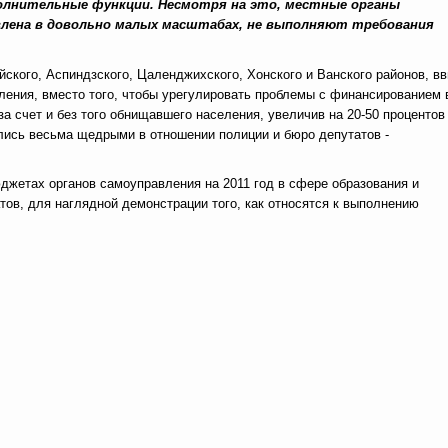
олнительные функции. Несмотря на это, местные органы
влена в довольно малых масштабах, не выполняют требования
йского, Аспиндзского, Цаленджихского, Хонского и Ванского районов, в
ления, вместо того, чтобы урегулировать проблемы с финансированием 
а счет и без того обнищавшего населения, увеличив на 20-50 процентов
зались весьма щедрыми в отношении полиции и бюро депутатов -
джетах органов самоуправления на 2011 год в сфере образования и
тов, для наглядной демонстрации того, как относятся к выполнению