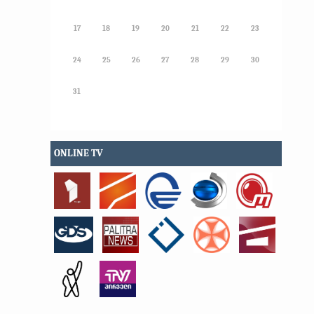
17
18
19
20
21
22
23
24
25
26
27
28
29
30
31
ONLINE TV