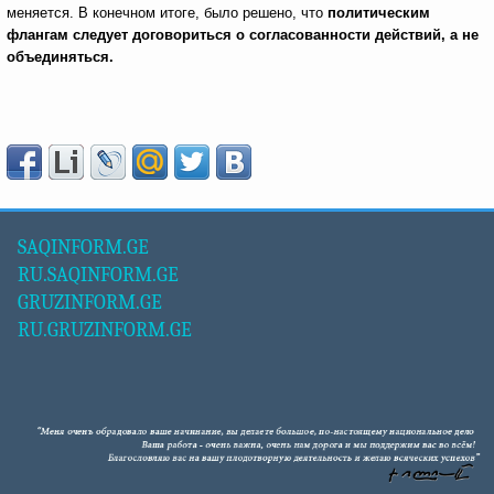
меняется. В конечном итоге, было решено, что
политическим
флангам следует договориться о согласованности действий, а не
объединяться.
SAQINFORM.GE
RU.SAQINFORM.GE
GRUZINFORM.GE
RU.GRUZINFORM.GE