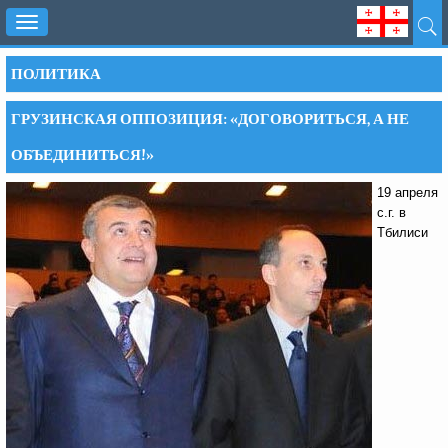
Toggle
navigation
ПОЛИТИКА
ГРУЗИНСКАЯ ОППОЗИЦИЯ: «ДОГОВОРИТЬСЯ, А НЕ
ОБЪЕДИНИТЬСЯ!»
19 апреля
с.г. в
Тбилиси