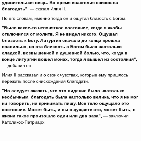
удивительная вещь. Во время евангелия снизошла
благодать",
— сказал Илия II.
По его словам, именно тогда он и ощутил близость с Богом.
"Было какое-то непонятное состояние, когда я якобы
отключился от молитв. Я не видел никого. Ощущал
близость к Богу. Литургия сначала до конца прошла
правильно, но эта близость с Богом была настолько
сладкой, возвышенной и душевной болью, что, когда в
конце литургии вошел монах, тогда я вышел из состояния",
— добавил он.
Илия II рассказал и о своих чувствах, которые ему пришлось
пережить после снисхождения благодати.
"Но следует сказать, что это видение было настолько
необычным, благодать была настолько велика, что я не мог
ни говорить, ни принимать пищу. Все тело ощущало это
состояние. Может быть, и вы ощущаете это, может быть, в
жизни такое произошло один или два раза",
— заключил
Католикос-Патриарх.