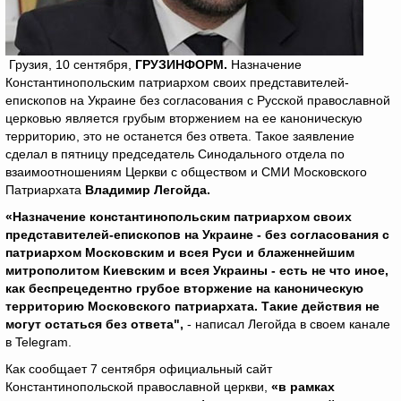
Грузия, 10 сентября,
ГРУЗИНФОРМ.
Назначение
Константинопольским патриархом своих представителей-
епископов на Украине без согласования с Русской православной
церковью является грубым вторжением на ее каноническую
территорию, это не останется без ответа. Такое заявление
сделал в пятницу председатель Синодального отдела по
взаимоотношениям Церкви с обществом и СМИ Московского
Патриархата
Владимир Легойда.
«Назначение константинопольским патриархом своих
представителей-епископов на Украине - без согласования с
патриархом Московским и всея Руси и блаженнейшим
митрополитом Киевским и всея Украины - есть не что иное,
как беспрецедентно грубое вторжение на каноническую
территорию Московского патриархата. Такие действия не
могут остаться без ответа",
- написал Легойда в своем канале
в Telegram.
Как сообщает 7 сентября официальный сайт
Константинопольской православной церкви,
«в рамках