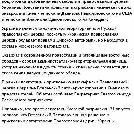
подготовки дарования автокефалии православной церкви
Украины, Константинопольский патриархат назначает своих
экзархов в Киев - епископа Даниила Памфилонского из США
и епископа Илариона Эдмонтонского из Канады».
Украина является канонической территорией для Русской
православной церкви, поскольку Украинская православная
церковь обладает правами широкой автономии, но находится в
составе Московского патриархата.
Экзархат в современном православии и католицизме восточных
обрядов - особая административно-территориальная единица,
которая находится в другой стране и специально создается для
окормления верующих данного обряда.
В рамках подготовки к присвоению автокефалии Православной
церкви в Украине Вселенский патриархат отправил в Киев своих
представителей. Об этом сообщает Секретариат Святого синода
Вселенского патриархата.
Напомним, что пресс-секретарь Киевской патриархии 31 августа
написал, что Вселенский Патриарх принял решение о
присвоении автокефалии Православной церкви Украины.